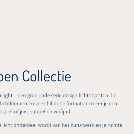
en Collectie
ight – een groeiende serie design lichtobjecten die
lichtkleuren en verschillende formaten creëer je een
iek of juist subtiel en verfijnd.
 licht onderdeel wordt van het kunstwerk en je ruimte