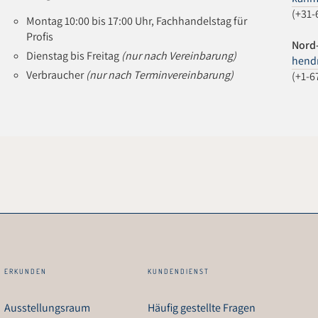
(+31-
Montag 10:00 bis 17:00 Uhr, Fachhandelstag für
Profis
Nord
Dienstag bis Freitag
(nur nach Vereinbarung)
hendr
Verbraucher
(nur nach Terminvereinbarung)
(+1-6
ERKUNDEN
KUNDENDIENST
Ausstellungsraum
Häufig gestellte Fragen