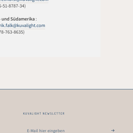
6-51-8787-34)
- und Südamerika
:
ik.falk@kuvalight.com
78-763-8635)
KUVALIGHT NEWSLETTER
E-