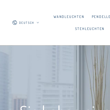
ZUM INHALT
SPRINGEN
WANDLEUCHTEN
PENDELL
Sprache
DEUTSCH
STEHLEUCHTEN