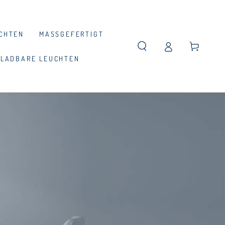
CHTEN
MASSGEFERTIGT
Warenkorb
LADBARE LEUCHTEN