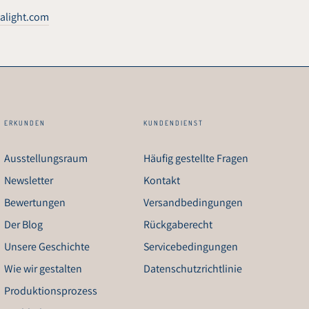
alight.com
ERKUNDEN
KUNDENDIENST
Ausstellungsraum
Häufig gestellte Fragen
Newsletter
Kontakt
Bewertungen
Versandbedingungen
Der Blog
Rückgaberecht
Unsere Geschichte
Servicebedingungen
Wie wir gestalten
Datenschutzrichtlinie
Produktionsprozess