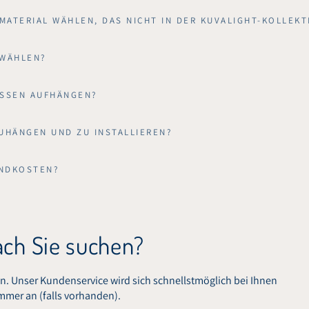
 MATERIAL WÄHLEN, DAS NICHT IN DER KUVALIGHT-KOLLEKT
WÄHLEN?
SSEN AUFHÄNGEN?
UHÄNGEN UND ZU INSTALLIEREN?
ANDKOSTEN?
ach Sie suchen?
en. Unser Kundenservice wird sich schnellstmöglich bei Ihnen
mmer an (falls vorhanden).