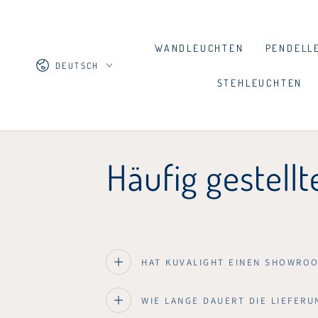
ZUM INHALT
SPRINGEN
WANDLEUCHTEN
PENDELL
Sprache
DEUTSCH
STEHLEUCHTEN
Häufig gestell
HAT KUVALIGHT EINEN SHOWRO
WIE LANGE DAUERT DIE LIEFERU